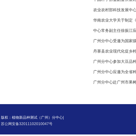
农业农村部科技发展中心
华南农业大学关于制定《
中心常务副主任徐振江
广州分中心受邀为国家
丹寨县农业现代化促乡村
广州分中心参加大豆品种
广州分中心应邀为全省
广州分中心赴广州市果
版权：植物新品种测试（广州）分中心|
苏公网安备32011102010047号