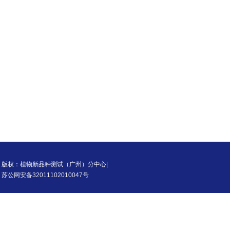
版权：植物新品种测试（广州）分中心|
苏公网安备32011102010047号