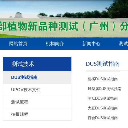
网站首页
机构简介
新闻中心
测试
DUS测试指南
测试技术
DUS测试指南
柑橘DUS测试指南
凤梨属DUS测试指南
UPOV技术文件
冬瓜DUS测试指南
测试流程
大豆DUS测试指南
拍摄规程
百合DUS测试指南