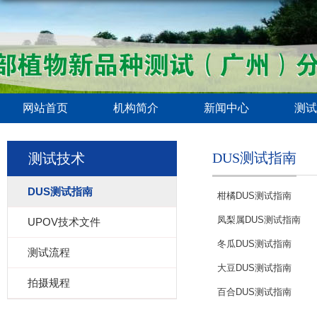
网站首页
机构简介
新闻中心
测试
DUS测试指南
测试技术
DUS测试指南
柑橘DUS测试指南
凤梨属DUS测试指南
UPOV技术文件
冬瓜DUS测试指南
测试流程
大豆DUS测试指南
拍摄规程
百合DUS测试指南