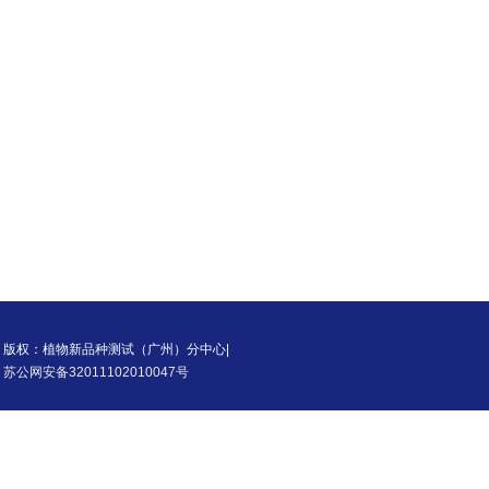
版权：植物新品种测试（广州）分中心|
苏公网安备32011102010047号