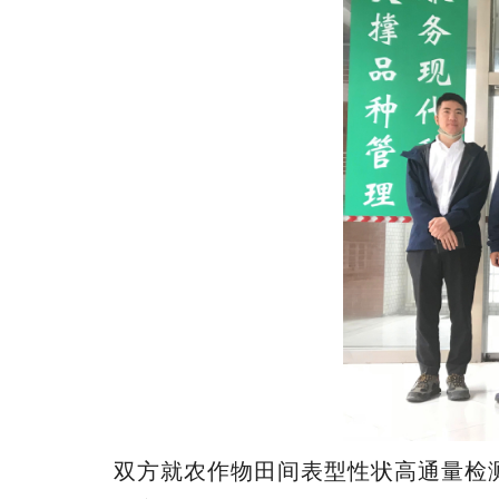
双方就农作物田间表型性状高通量检测