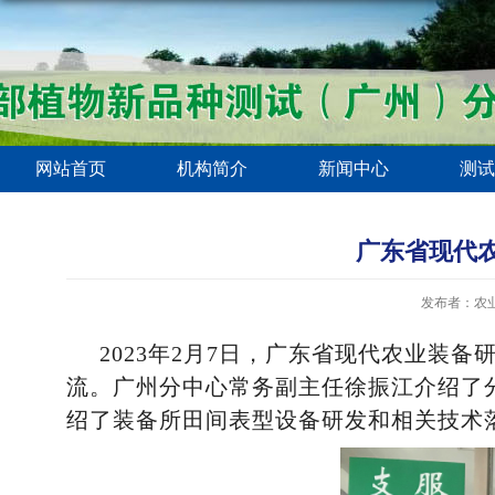
网站首页
机构简介
新闻中心
测试
广东省现代
发布者：农
2023年2月7日，广东省现代农业装
流。广州分中心常务副主任徐振江介绍了
绍了装备所田间表型设备研发和相关技术