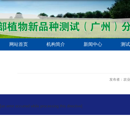
网站首页
机构简介
新闻中心
测试
发布者：农
[an error occurred while processing this directive]