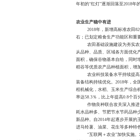
年初的“红灯”逐渐回落至2018年的
农业生产稳中有进
2018年，新增高标准农田82
右；已划定粮食生产功能区和重要
农田基础设施建设为夯实农业
从品种、品质、区域各方面优化
面积，确保谷物基本自给，同时
稻谷等优质农产品种植面积，增
农业科技装备水平持续提高。
装备结构持续优化。2018年，
程机械化，水稻、玉米生产综合机
率达58.3％，比上年提高0.8个百
作物良种联合攻关深入推进。
耗水品种多、节肥节水节药品种
新品种。自2014年起逐步开展
进马铃薯、油菜、花生等多种特
“互联网＋农业”加快实施。农