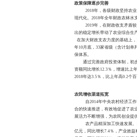
政策保障逐步完善
2018年，各级财政坚持农业
现代化。2018年全年财政农林水
2019年，在财政收支矛盾较为
出的稳定增长带动了农业综合生
在加大财政支农力度的基础上，通
年10月底，33家省级（含计划
保体系。
通过完善政府投资体制，初步形
资额同比增长12.3％，增速比
2018年达3.5％，比上年高0.2个
农民增收渠道拓宽
自2014年中央农村经济工作
合的快速推进，有效地促进了农
展活力不断增强，为农民创业提
农产品精深加工快速发展。2018
亿元，同比增长7.4％，产业效益