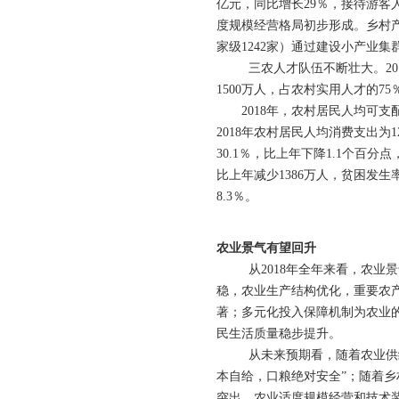
亿元，同比增长29％，接待游客人
度规模经营格局初步形成。乡村产
家级1242家）通过建设小产业
三农人才队伍不断壮大。2018
1500万人，占农村实用人才的7
2018年，农村居民人均可支配收
2018年农村居民人均消费支出为
30.1％，比上年下降1.1个百
比上年减少1386万人，贫困发生率
8.3％。
农业景气有望回升
从2018年全年来看，农业景
稳，农业生产结构优化，重要农
著；多元化投入保障机制为农业
民生活质量稳步提升。
从未来预期看，随着农业供给侧
本自给，口粮绝对安全”；随着
突出，农业适度规模经营和技术