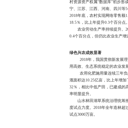
村资源资产权属“数据库”初步形
宁、江苏、江西、河南、四川等
2018年底，农村实现网络零售额1
18.5％，比上年提升0.3个百分点
农业劳动生产率持续提升。2018
0.4个百分点，但仍比农业生产增
绿色兴农成效显著
2018年，我国贯彻新发展理
用高效、生态系统稳定的农业发
农用化肥施用量连续三年负增长
溉面积达10.25亿亩，比上年增
32％，相比中低产田，已建成的高标
率明显提升。
山水林田湖草系统治理统筹推进
度试点力度。2018年全年造林超
试点3000万亩。