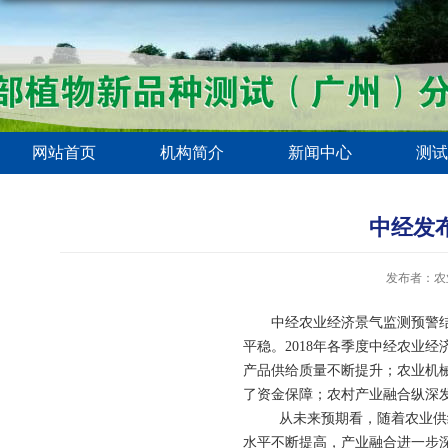
网站首页
机构简介
新闻中心
测试
中经发
发布者：农
中经农业经济景气监测预警结果显示，
平稳。2018年各季度中经农业经济预
产品供给质量不断提升；农业机
了资金保障；农村产业融合纵深
从未来预期看，随着农业供给
水平不断提高，产业融合进一步