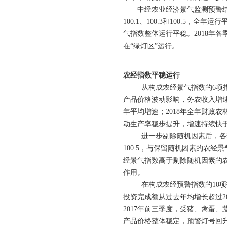
中经农业经济景气监测预警结果显
100.1、100.3和100.5，
气指数整体运行平稳。2018年各季
在“绿灯区”运行。
农经指数平稳运行
从构成农经景气指数的6项指标来
产品价格波动影响，务农收入增速
年平均增速；2018年全年财政
动生产率稳步提升，增速持续快
进一步剔除随机因素后，各季度农经
100.5，与保留随机因素的农
经景气指数高于剔除随机因素的
作用。
在构成农经预警指数的10项指
投资完成额从过去年均增长超过20％
2017年前三季度，受猪、禽蛋、
产品价格整体稳定，预警灯号回升至